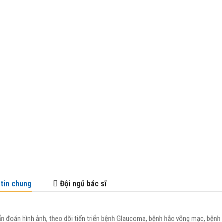
tin chung
Đội ngũ bác sĩ
n đoán hình ảnh, theo dõi tiến triển bệnh Glaucoma, bệnh hắc võng mạc, bệnh l