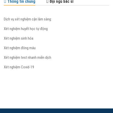
Thông tin chung
Đội ngũ bác sĩ
Dịch vụ xét nghiệm cận lâm sàng:
Xét nghiệm huyết học tự động
Xét nghiệm sinh hóa
Xét nghiệm đông máu
Xét nghiệm test nhanh miễn dịch
Xét nghiệm Covid-19
BS.CKII NGUYỄN TRÍ DŨNG
Giám Đốc Chuyên Môn Cấp Cao