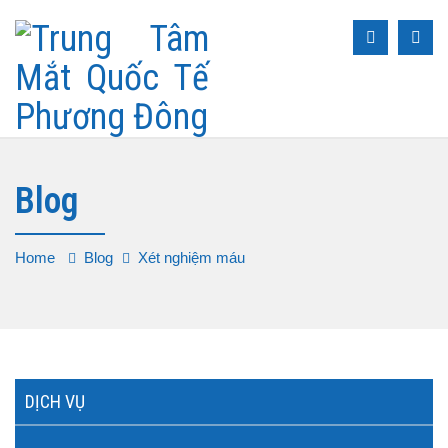
Blog
Home
Blog
Xét nghiệm máu
DỊCH VỤ