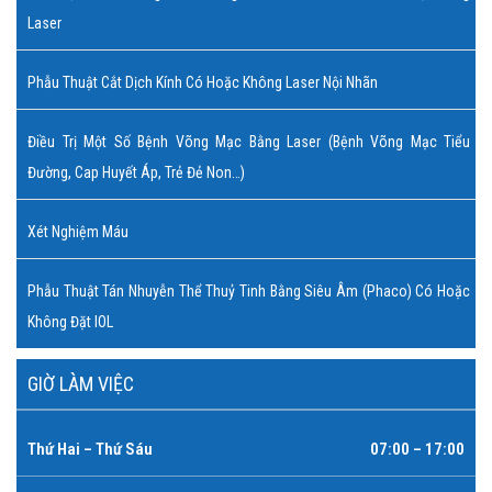
Laser
Phẫu Thuật Cắt Dịch Kính Có Hoặc Không Laser Nội Nhãn
Điều Trị Một Số Bệnh Võng Mạc Bằng Laser (bệnh Võng Mạc Tiểu
Đường, Cap Huyết Áp, Trẻ Đẻ Non…)
Xét Nghiệm Máu
Phẫu Thuật Tán Nhuyễn Thể Thuỷ Tinh Bằng Siêu Âm (Phaco) Có Hoặc
Không Đặt IOL
GIỜ LÀM VIỆC
Thứ Hai – Thứ Sáu
07:00 – 17:00