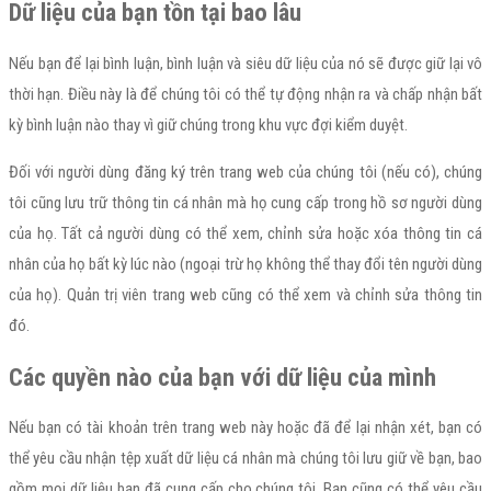
Dữ liệu của bạn tồn tại bao lâu
Nếu bạn để lại bình luận, bình luận và siêu dữ liệu của nó sẽ được giữ lại vô
thời hạn. Điều này là để chúng tôi có thể tự động nhận ra và chấp nhận bất
kỳ bình luận nào thay vì giữ chúng trong khu vực đợi kiểm duyệt.
Đối với người dùng đăng ký trên trang web của chúng tôi (nếu có), chúng
tôi cũng lưu trữ thông tin cá nhân mà họ cung cấp trong hồ sơ người dùng
của họ. Tất cả người dùng có thể xem, chỉnh sửa hoặc xóa thông tin cá
nhân của họ bất kỳ lúc nào (ngoại trừ họ không thể thay đổi tên người dùng
của họ). Quản trị viên trang web cũng có thể xem và chỉnh sửa thông tin
đó.
Các quyền nào của bạn với dữ liệu của mình
Nếu bạn có tài khoản trên trang web này hoặc đã để lại nhận xét, bạn có
thể yêu cầu nhận tệp xuất dữ liệu cá nhân mà chúng tôi lưu giữ về bạn, bao
gồm mọi dữ liệu bạn đã cung cấp cho chúng tôi. Bạn cũng có thể yêu cầu