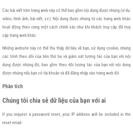
Các bài viết trên trang web này có thể bao gồm nội dung được nhúng (ví dụ:
video, hình ảnh, bài viết, v.v.). Nội dung được nhúng từ các trang web khác
hoạt động theo cùng một cách chính xác như khi khách truy cập đã truy
cập trang web khác.
Những website này có thể thu thập dữ liệu về bạn, sử dụng cookie, nhúng
các trình theo dõi của bên thứ ba và giám sát tương tác của bạn với nội
dung được nhúng đó, bao gồm theo dõi tương tác của bạn với nội dung
được nhúng nếu bạn có tài khoản và đã đăng nhập vào trang web đó.
Phân tích
Chúng tôi chia sẻ dữ liệu của bạn với ai
If you request a password reset, your IP address will be included in the
reset email.