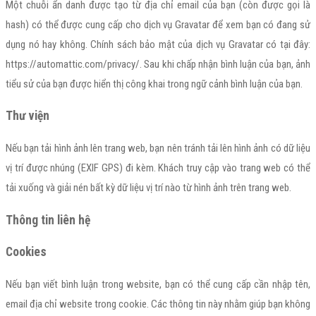
Một chuỗi ẩn danh được tạo từ địa chỉ email của bạn (còn được gọi là
hash) có thể được cung cấp cho dịch vụ Gravatar để xem bạn có đang sử
dụng nó hay không. Chính sách bảo mật của dịch vụ Gravatar có tại đây:
https://automattic.com/privacy/. Sau khi chấp nhận bình luận của bạn, ảnh
tiểu sử của bạn được hiển thị công khai trong ngữ cảnh bình luận của bạn.
Thư viện
Nếu bạn tải hình ảnh lên trang web, bạn nên tránh tải lên hình ảnh có dữ liệu
vị trí được nhúng (EXIF GPS) đi kèm. Khách truy cập vào trang web có thể
tải xuống và giải nén bất kỳ dữ liệu vị trí nào từ hình ảnh trên trang web.
Thông tin liên hệ
Cookies
Nếu bạn viết bình luận trong website, bạn có thể cung cấp cần nhập tên,
email địa chỉ website trong cookie. Các thông tin này nhằm giúp bạn không