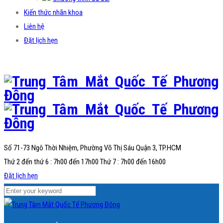
Kiến thức nhãn khoa
Liên hệ
Đặt lịch hẹn
Số 71-73 Ngô Thời Nhiệm, Phường Võ Thị Sáu
Quận 3, TP.HCM
Thứ 2 đến thứ 6 : 7h00 đến 17h00 Thứ 7 : 7h00 đến 16h00
Đặt lịch hẹn