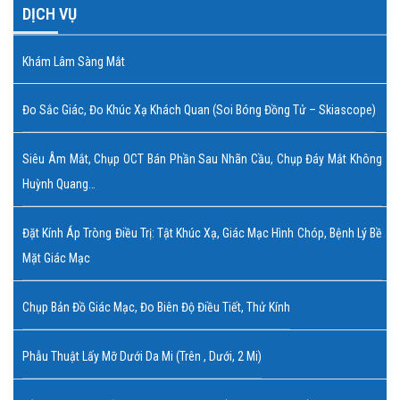
DỊCH VỤ
Khám Lâm Sàng Mắt
Đo Sắc Giác, Đo Khúc Xạ Khách Quan (soi Bóng Đồng Tử – Skiascope)
Siêu Âm Mắt, Chụp OCT Bán Phần Sau Nhãn Cầu, Chụp Đáy Mắt Không
Huỳnh Quang…
Đặt Kính Áp Tròng Điều Trị: Tật Khúc Xạ, Giác Mạc Hình Chóp, Bệnh Lý Bề
Mặt Giác Mạc
Chụp Bản Đồ Giác Mạc, Đo Biên Độ Điều Tiết, Thử Kính
Phẫu Thuật Lấy Mỡ Dưới Da Mi (trên , Dưới, 2 Mi)