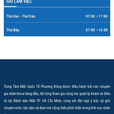
GIỜ LÀM VIỆC
Thứ Hai – Thứ Sáu
07:00 – 17:00
Thứ Bảy:
07:00 – 16:00
Trung Tâm Mắt Quốc Tế Phương Đông được điều hành bởi các chuyên
gia nhãn khoa hàng đầu, đã từng tham gia công tác quản lý, khám và điều
trị tại Bệnh viện Mắt TP. Hồ Chí Minh, cùng với đội ngũ y bác sỹ giỏi
chuyên môn, tận tâm và đam mê cống hiến phát triển trong lĩnh vực nhãn