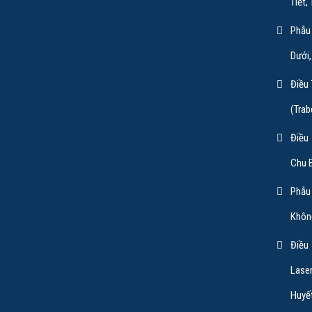
Tiết,
Phẫu
Dưới,
Điều
(Trab
Điều
Chu 
Phẫu
Khôn
Điều
Lase
Huyết