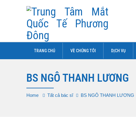
TRANG CHỦ
VỀ CHÚNG TÔI
DỊCH VỤ
BS NGÔ THANH LƯƠNG
Home
Tất cả bác sĩ
BS NGÔ THANH LƯƠNG