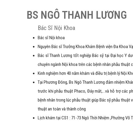
BS NGÔ THANH LƯƠNG
Bác Sĩ Nội Khoa
Bác sĩ Nội khoa
Nguyên Bác sĩ Trưởng Khoa Khám Bệnh viện Đa Khoa Vạ
Bác sĩ Thanh Lương tốt nghiệp Bác sỹ tại Đại học Y d
chuyên ngành Nội khoa trên các bệnh nhân phẫu thuật c
Kinh nghiệm hơn 40 năm khám và điều trị bệnh lý Nội Kh
Tại Phương Đông, Bs Ngô Thanh Lương đảm nhiệm Khám
trước khi phẫu thuật Phaco, Đáy mắt,…và hỗ trợ các ph
bệnh nhân trong lúc phẫu thuật giúp Bác sỹ phẫu thuật
thuật an toàn và thành công
Lịch khám tại CS1 : 71-73 Ngô Thời Nhiệm ,Phường Võ Th