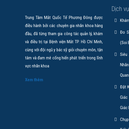
Dịch v
Trung Tâm Mắt Quốc Tế Phương Đông được
Khám
điều hành bởi các chuyên gia nhãn khoa hàng
Đo S
đầu, đã từng tham gia công tác quản lý, khám
và điều trị tại Bệnh viện Mắt TP. Hồ Chí Minh,
(soi
cùng với đội ngũ y bác sỹ giỏi chuyên môn, tận
Siêu
tâm và đam mê cống hiến phát triển trong lĩnh
Nhãn
vực nhãn khoa
Quan
Xem thêm
Đặt K
Giác
Giác
Chụp