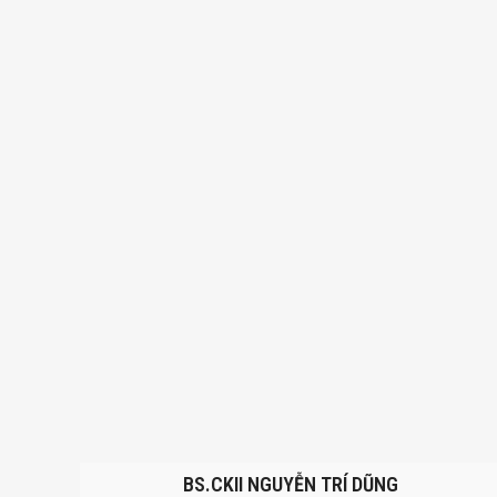
BS.CKII NGUYỄN TRÍ DŨNG