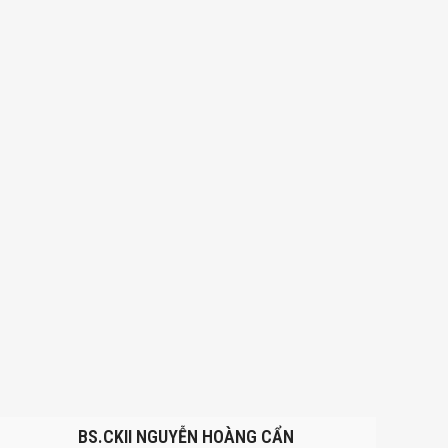
BS.CKII NGUYỄN HOÀNG CẨN