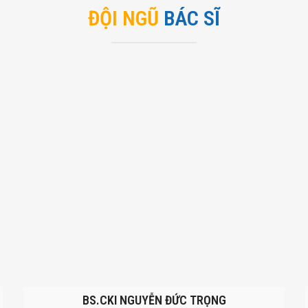
ĐỘI NGŨ
BÁC SĨ
BS.CKI NGUYỄN ĐỨC TRỌNG