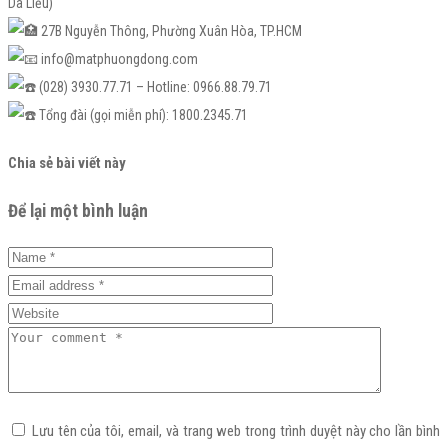
Da Liễu)
27B Nguyễn Thông, Phường Xuân Hòa, TP.HCM
info@matphuongdong.com
(028) 3930.77.71 – Hotline: 0966.88.79.71
Tổng đài (gọi miễn phí): 1800.2345.71
Chia sẻ bài viết này
Để lại một bình luận
Lưu tên của tôi, email, và trang web trong trình duyệt này cho lần bình