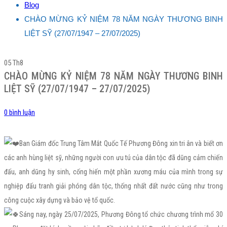
Blog
CHÀO MỪNG KỶ NIỆM 78 NĂM NGÀY THƯƠNG BINH
LIỆT SỸ (27/07/1947 – 27/07/2025)
05
Th8
CHÀO MỪNG KỶ NIỆM 78 NĂM NGÀY THƯƠNG BINH
LIỆT SỸ (27/07/1947 – 27/07/2025)
0 bình luận
Ban Giám đốc Trung Tâm Mắt Quốc Tế Phương Đông xin tri ân và biết ơn
các anh hùng liệt sỹ, những người con ưu tú của dân tộc đã dũng cảm chiến
đấu, anh dũng hy sinh, cống hiến một phần xương máu của mình trong sự
nghiệp đấu tranh giải phóng dân tộc, thống nhất đất nước cũng như trong
công cuộc xây dựng và bảo vệ tổ quốc.
Sáng nay, ngày 25/07/2025, Phương Đông tổ chức chương trình mổ 30