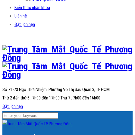
Kiến thức nhãn khoa
Liên hệ
Đặt lịch hẹn
Số 71-73 Ngô Thời Nhiệm, Phường Võ Thị Sáu
Quận 3, TP.HCM
Thứ 2 đến thứ 6 : 7h00 đến 17h00 Thứ 7 : 7h00 đến 16h00
Đặt lịch hẹn