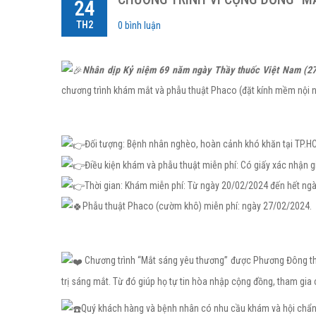
24
TH2
0 bình luận
Nhân dịp Kỷ niệm 69 năm ngày Thầy thuốc Việt Nam (2
chương trình khám mắt và phẫu thuật Phaco (đặt kính mềm nội nhãn
Đối tượng: Bệnh nhân nghèo, hoàn cảnh khó khăn tại TP.HC
Điều kiện khám và phẫu thuật miễn phí: Có giấy xác nhận gi
Thời gian: Khám miễn phí: Từ ngày 20/02/2024 đến hết ng
Phẫu thuật Phaco (cườm khô) miễn phí: ngày 27/02/2024.
Chương trình “Mắt sáng yêu thương” được Phương Đông th
trị sáng mắt. Từ đó giúp họ tự tin hòa nhập cộng đồng, tham gia 
Quý khách hàng và bệnh nhân có nhu cầu khám và hội chẩn v