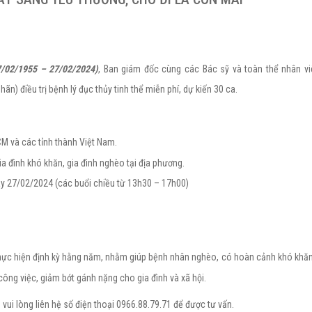
7/02/1955 – 27/02/2024)
, Ban giám đốc cùng các Bác sỹ và toàn thể nhân vi
) điều trị bệnh lý đục thủy tinh thể miễn phí, dự kiến 30 ca.
M và các tỉnh thành Việt Nam.
a đình khó khăn, gia đình nghèo tại địa phương.
ày 27/02/2024 (các buổi chiều từ 13h30 – 17h00)
ực hiện định kỳ hằng năm, nhằm giúp bệnh nhân nghèo, có hoàn cảnh khó khă
công việc, giảm bớt gánh nặng cho gia đình và xã hội.
ui lòng liên hệ số điện thoại 0966.88.79.71 để được tư vấn.