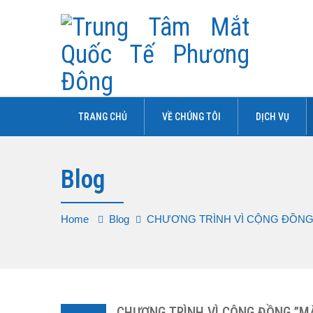
TRANG CHỦ
VỀ CHÚNG TÔI
DỊCH VỤ
Blog
Home
Blog
CHƯƠNG TRÌNH VÌ CỘNG ĐỒNG 
CHƯƠNG TRÌNH VÌ CỘNG ĐỒNG ”MẮ