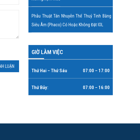
Phẫu Thuật Tán Nhuyễn Thể Thuỷ Tinh Bằng
Siêu Âm (Phaco) Có Hoặc Không Đặt IOL
GIỜ LÀM VIỆC
Thứ Hai – Thứ Sáu
07:00 – 17:00
Thứ Bảy:
07:00 – 16:00