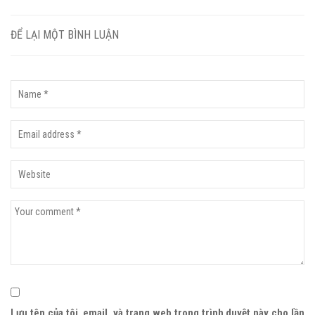
ĐỂ LẠI MỘT BÌNH LUẬN
Lưu tên của tôi, email, và trang web trong trình duyệt này cho lần