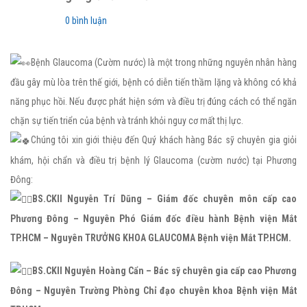
0 bình luận
Bệnh Glaucoma (Cườm nước) là một trong những nguyên nhân hàng
đầu gây mù lòa trên thế giới, bệnh có diễn tiến thầm lặng và không có khả
năng phục hồi. Nếu được phát hiện sớm và điều trị đúng cách có thể ngăn
chặn sự tiến triển của bệnh và tránh khỏi nguy cơ mất thị lực.
Chúng tôi xin giới thiệu đến Quý khách hàng Bác sỹ chuyên gia giỏi
khám, hội chẩn và điều trị bệnh lý Glaucoma (cườm nước) tại Phương
Đông:
BS.CKII Nguyễn Trí Dũng – Giám đốc chuyên môn cấp cao
Phương Đông – Nguyên Phó Giám đốc điều hành Bệnh viện Mắt
TP.HCM – Nguyên TRƯỞNG KHOA GLAUCOMA Bệnh viện Mắt TP.HCM.
BS.CKII Nguyễn Hoàng Cẩn – Bác sỹ chuyên gia cấp cao Phương
Đông – Nguyên Trường Phòng Chỉ đạo chuyên khoa Bệnh viện Mắt