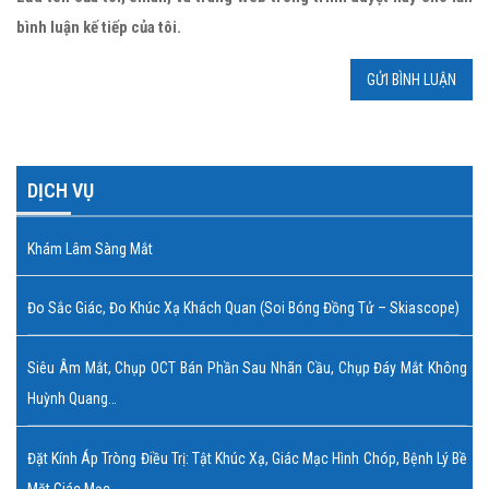
bình luận kế tiếp của tôi.
DỊCH VỤ
Khám Lâm Sàng Mắt
Đo Sắc Giác, Đo Khúc Xạ Khách Quan (soi Bóng Đồng Tử – Skiascope)
Siêu Âm Mắt, Chụp OCT Bán Phần Sau Nhãn Cầu, Chụp Đáy Mắt Không
Huỳnh Quang…
Đặt Kính Áp Tròng Điều Trị: Tật Khúc Xạ, Giác Mạc Hình Chóp, Bệnh Lý Bề
Mặt Giác Mạc