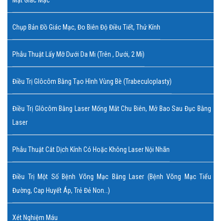
Chụp Bản Đồ Giác Mạc, Đo Biên Độ Điều Tiết, Thử Kính
Phẫu Thuật Lấy Mỡ Dưới Da Mi (trên , Dưới, 2 Mi)
Điều Trị Glôcôm Bằng Tạo Hình Vùng Bè (Trabeculoplasty)
Điều Trị Glôcôm Bằng Laser Mống Mắt Chu Biên, Mở Bao Sau Đục Bằng
Laser
Phẫu Thuật Cắt Dịch Kính Có Hoặc Không Laser Nội Nhãn
Điều Trị Một Số Bệnh Võng Mạc Bằng Laser (bệnh Võng Mạc Tiểu
Đường, Cap Huyết Áp, Trẻ Đẻ Non…)
Xét Nghiệm Máu