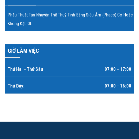
Phẫu Thuật Tán Nhuyễn Thể Thuỷ Tinh Bằng Siêu Âm (Phaco) Có Hoặc
Không Đặt IOL
GIỜ LÀM VIỆC
Thứ Hai – Thứ Sáu
07:00 – 17:00
Thứ Bảy:
07:00 – 16:00