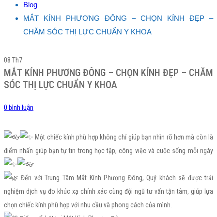
Blog
MẮT KÍNH PHƯƠNG ĐÔNG – CHỌN KÍNH ĐẸP –
CHĂM SÓC THỊ LỰC CHUẨN Y KHOA
08
Th7
MẮT KÍNH PHƯƠNG ĐÔNG – CHỌN KÍNH ĐẸP – CHĂM
SÓC THỊ LỰC CHUẨN Y KHOA
0 bình luận
Một chiếc kính phù hợp không chỉ giúp bạn nhìn rõ hơn mà còn là
điểm nhấn giúp bạn tự tin trong học tập, công việc và cuộc sống mỗi ngày
Đến với Trung Tâm Mắt Kính Phương Đông, Quý khách sẽ được trải
nghiệm dịch vụ đo khúc xạ chính xác cùng đội ngũ tư vấn tận tâm, giúp lựa
chọn chiếc kính phù hợp với nhu cầu và phong cách của mình.