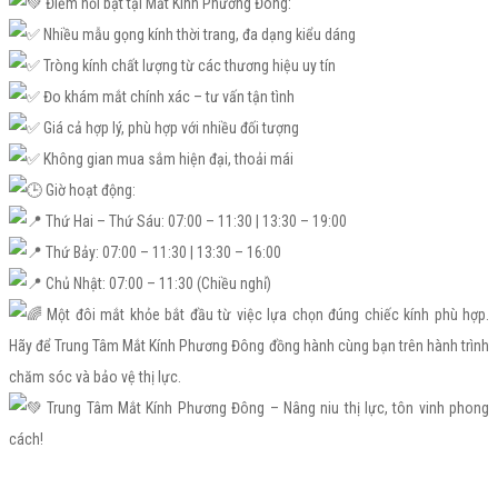
Điểm nổi bật tại Mắt Kính Phương Đông:
Nhiều mẫu gọng kính thời trang, đa dạng kiểu dáng
Tròng kính chất lượng từ các thương hiệu uy tín
Đo khám mắt chính xác – tư vấn tận tình
Giá cả hợp lý, phù hợp với nhiều đối tượng
Không gian mua sắm hiện đại, thoải mái
Giờ hoạt động:
Thứ Hai – Thứ Sáu: 07:00 – 11:30 | 13:30 – 19:00
Thứ Bảy: 07:00 – 11:30 | 13:30 – 16:00
Chủ Nhật: 07:00 – 11:30 (Chiều nghỉ)
Một đôi mắt khỏe bắt đầu từ việc lựa chọn đúng chiếc kính phù hợp.
Hãy để Trung Tâm Mắt Kính Phương Đông đồng hành cùng bạn trên hành trình
chăm sóc và bảo vệ thị lực.
Trung Tâm Mắt Kính Phương Đông – Nâng niu thị lực, tôn vinh phong
cách!