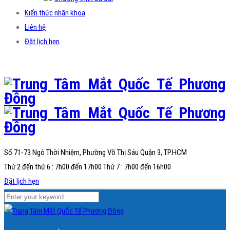
Kiến thức nhãn khoa
Liên hệ
Đặt lịch hẹn
Số 71-73 Ngô Thời Nhiệm, Phường Võ Thị Sáu
Quận 3, TP.HCM
Thứ 2 đến thứ 6 : 7h00 đến 17h00 Thứ 7 : 7h00 đến 16h00
Đặt lịch hẹn