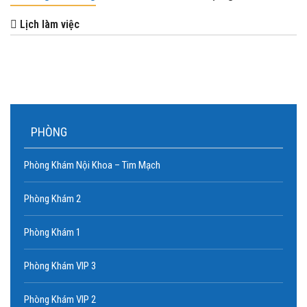
Lịch làm việc
PHÒNG
Phòng Khám Nội Khoa – Tim Mạch
Phòng Khám 2
Phòng Khám 1
Phòng Khám VIP 3
BS.CKII NGUYỄN HOÀNG CẨN
Phòng Khám VIP 2