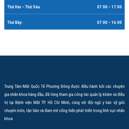
Thứ Hai – Thứ Sáu
07:00 – 17:00
Thứ Bảy:
07:00 – 16:00
Trung Tâm Mắt Quốc Tế Phương Đông được điều hành bởi các chuyên
gia nhãn khoa hàng đầu, đã từng tham gia công tác quản lý, khám và điều
trị tại Bệnh viện Mắt TP. Hồ Chí Minh, cùng với đội ngũ y bác sỹ giỏi
chuyên môn, tận tâm và đam mê cống hiến phát triển trong lĩnh vực nhãn
khoa