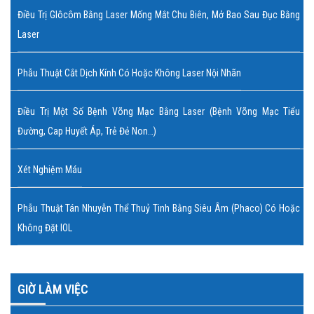
Điều Trị Glôcôm Bằng Laser Mống Mắt Chu Biên, Mở Bao Sau Đục Bằng
Laser
Phẫu Thuật Cắt Dịch Kính Có Hoặc Không Laser Nội Nhãn
Điều Trị Một Số Bệnh Võng Mạc Bằng Laser (bệnh Võng Mạc Tiểu
Đường, Cap Huyết Áp, Trẻ Đẻ Non…)
Xét Nghiệm Máu
Phẫu Thuật Tán Nhuyễn Thể Thuỷ Tinh Bằng Siêu Âm (Phaco) Có Hoặc
Không Đặt IOL
GIỜ LÀM VIỆC