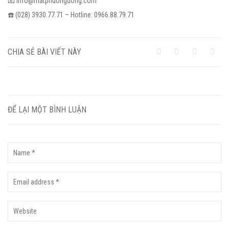
📧 info@matphuongdong.com
☎️ (028) 3930.77.71 – Hotline: 0966.88.79.71
CHIA SẺ BÀI VIẾT NÀY
ĐỂ LẠI MỘT BÌNH LUẬN