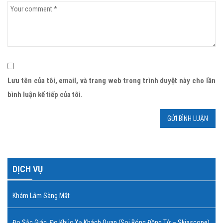
Lưu tên của tôi, email, và trang web trong trình duyệt này cho lần
bình luận kế tiếp của tôi.
DỊCH VỤ
Khám Lâm Sàng Mắt
Đo Sắc Giác, Đo Khúc Xạ Khách Quan (soi Bóng Đồng Tử – Skiascope)