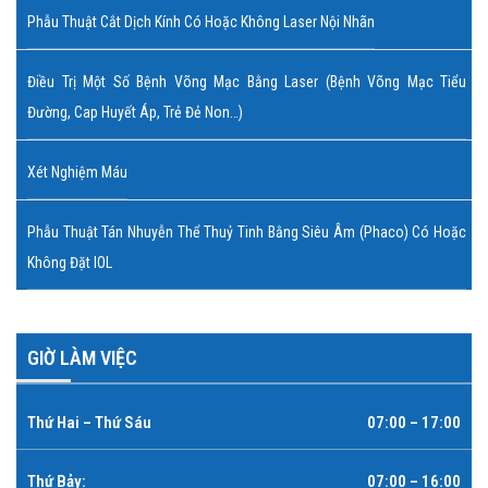
Phẫu Thuật Cắt Dịch Kính Có Hoặc Không Laser Nội Nhãn
Điều Trị Một Số Bệnh Võng Mạc Bằng Laser (bệnh Võng Mạc Tiểu
Đường, Cap Huyết Áp, Trẻ Đẻ Non…)
Xét Nghiệm Máu
Phẫu Thuật Tán Nhuyễn Thể Thuỷ Tinh Bằng Siêu Âm (Phaco) Có Hoặc
Không Đặt IOL
GIỜ LÀM VIỆC
Thứ Hai – Thứ Sáu
07:00 – 17:00
Thứ Bảy:
07:00 – 16:00