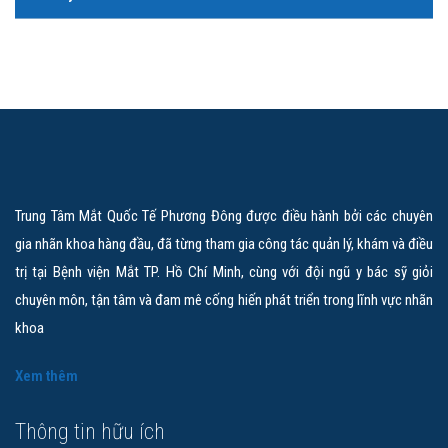
Trung Tâm Mắt Quốc Tế Phương Đông được điều hành bởi các chuyên
gia nhãn khoa hàng đầu, đã từng tham gia công tác quản lý, khám và điều
trị tại Bệnh viện Mắt TP. Hồ Chí Minh, cùng với đội ngũ y bác sỹ giỏi
chuyên môn, tận tâm và đam mê cống hiến phát triển trong lĩnh vực nhãn
khoa
Xem thêm
Thông tin hữu ích