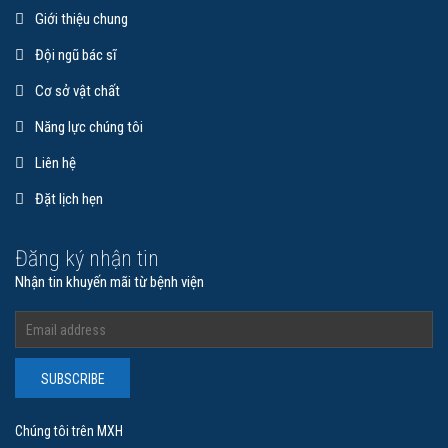
Giới thiệu chung
Đội ngũ bác sĩ
Cơ sở vật chất
Năng lực chúng tôi
Liên hệ
Đặt lịch hẹn
Đăng ký nhận tin
Nhận tin khuyến mãi từ bệnh viện
SUBSCRIBE
Chúng tôi trên MXH